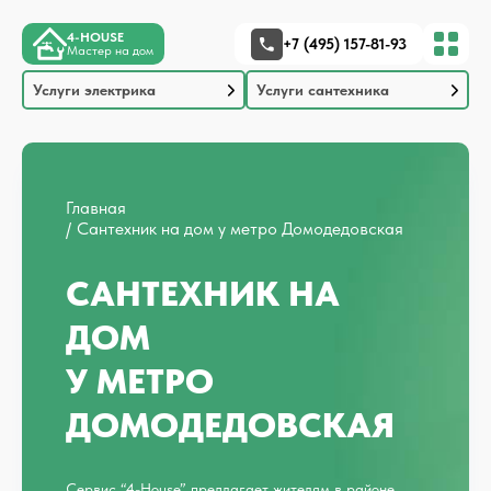
4-HOUSE
+7 (495) 157-81-93
Мастер на дом
Услуги электрика
Услуги сантехника
Главная
Сантехник на дом у метро Домодедовская
САНТЕХНИК НА
ДОМ
У МЕТРО
ДОМОДЕДОВСКАЯ
Сервис “4-House” предлагает жителям в районе