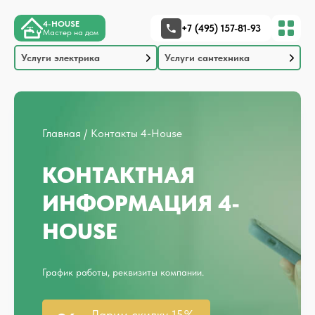
4-HOUSE
+7 (495) 157-81-93
Мастер на дом
Услуги электрика
Услуги сантехника
Главная
Контакты 4-House
КОНТАКТНАЯ
ИНФОРМАЦИЯ 4-
HOUSE
График работы, реквизиты компании.
Дарим скидку 15%