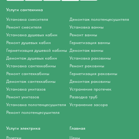
Услуги сантехника
Установка смесителя
Демонтаж полотенцесушителя
Ремонт смесителя
Установка ванны
Установка душевых кабин
Ремонт ванны
Ремонт душевых кабин
Герметизация ванны
Герметизация душевой кабины
Демонтаж ванны
Демонтаж душевых кабин
Установка раковины
Установка сантехкабины
Ремонт раковины
Ремонт сантехкабины
Герметизация раковины
Демонтаж сантехкабины
Демонтаж раковины
Установка унитазов
Устранение протечек
Ремонт унитазов
Разводка труб
Установка полотенцесушителя
Устранение засора
Ремонт полотенцесушителя
Услуги электрика
Главная
Розетки
Цены