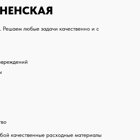
ДНЕНСКАЯ
. Решаем любые задачи качественно и с
повреждений
ы
тво
собой качественные расходные материалы