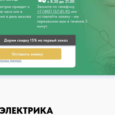
с 8.30 до 21.00
ктрик приедет к
Звоните по телефону
ие часа или в
+7 (495) 157-81-93
или
мя в день вызова
оставляйте заявку - мы
перезвоним вам в течение 5
минут.
Дарим скидку 15% на первый заказ
Оставить заявку
льных данных
 ЭЛЕКТРИКА