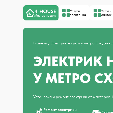
4-HOUSE
Услуги
Услуги
электрика
сантех
Мастер на дом
Главная
Электрик на дом у метро Сходненс
ЭЛЕКТРИК 
У МЕТРО С
Установка и ремонт электрики от мастеров 
Ремонт электрики
Срочн