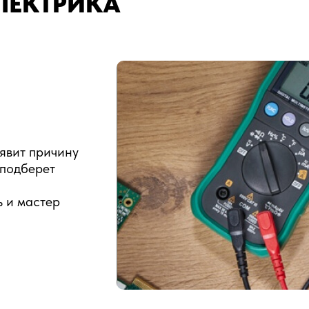
ЛЕКТРИКА
.
явит причину
 подберет
ь и мастер