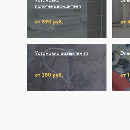
полотенцесушителя
от 890 руб.
от 
Установка заземления
Эле
от 280 руб.
от 