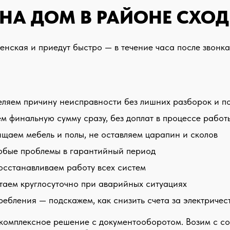
 НА ДОМ В РАЙОНЕ СХО
нская и приедут быстро — в течение часа после звонка
деляем причину неисправности без лишних разборок и 
 финальную сумму сразу, без доплат в процессе работ
щаем мебель и полы, не оставляем царапин и сколов
любые проблемы в гарантийный период
восстанавливаем работу всех систем
таем круглосуточно при аварийных ситуациях
ебления — подскажем, как снизить счета за электричес
е комплексное решение с документооборотом. Возим с 