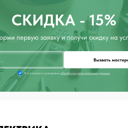
СКИДКА - 15%
рми первую заявку и получи скидку на ус
Вызвать мастер
Я согласен с условиями
обработки персональных данных