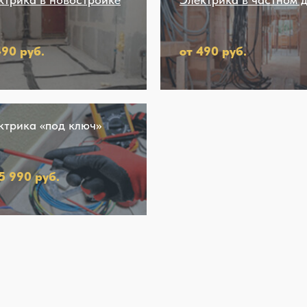
490 руб.
от 490 руб.
ктрика «под ключ»
15 990 руб.