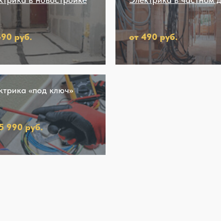
490 руб.
от 490 руб.
ктрика «под ключ»
15 990 руб.