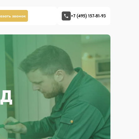
азать звонок
+7 (495) 157-81-93
АД