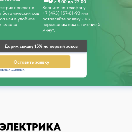
с 9.00 до 22.00
ктрик приедет в
Звоните по телефону
о Ботанический сад
+7 (495) 157-81-93
или
аса или в удобное
оставляйте заявку - мы
ь вызова
перезвоним вам в течение 5
минут.
Дарим скидку 15% на первый заказ
Оставить заявку
льных данных
 ЭЛЕКТРИКА