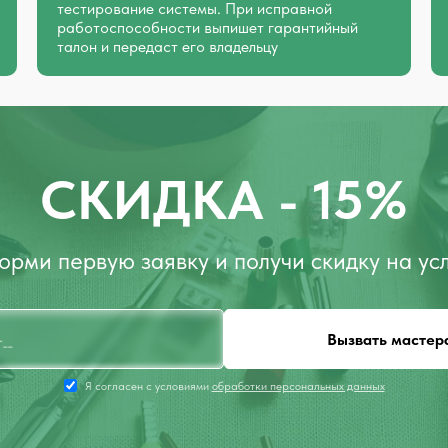
тестирование системы. При исправной
работоспособности выпишет гарантийный
талон и передаст его владельцу
СКИДКА - 15%
рми первую заявку и получи скидку на ус
Вызвать мастер
Я согласен с условиями
обработки персональных данных