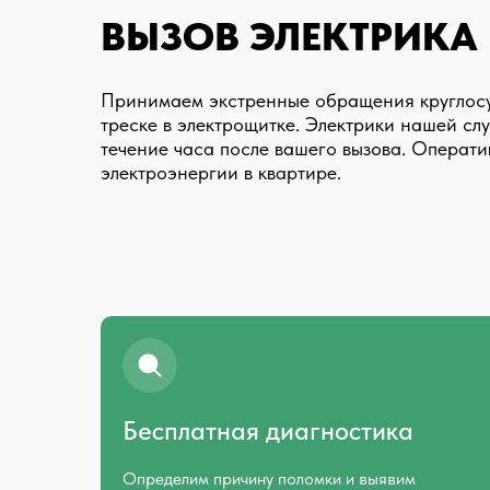
ВЫЗОВ ЭЛЕКТРИКА
Принимаем экстренные обращения круглосу
треске в электрощитке. Электрики нашей с
течение часа после вашего вызова. Операт
электроэнергии в квартире.
Бесплатная диагностика
Определим причину поломки и выявим