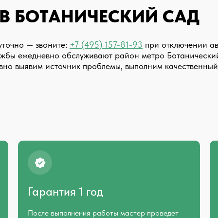
 В БОТАНИЧЕСКИЙ САД
точно — звоните:
+7 (495) 157-81-93
при отключении ав
лужбы ежедневно обслуживают район метро Ботанический
ивно выявим источник проблемы, выполним качественны
Гарантия 1 год
После выполнения работы мастер проведет