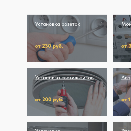
Установка розеток
Мон
от 230 руб.
от 
Установка светильников
Ава
от 200 руб.
от 
Установка
Эле