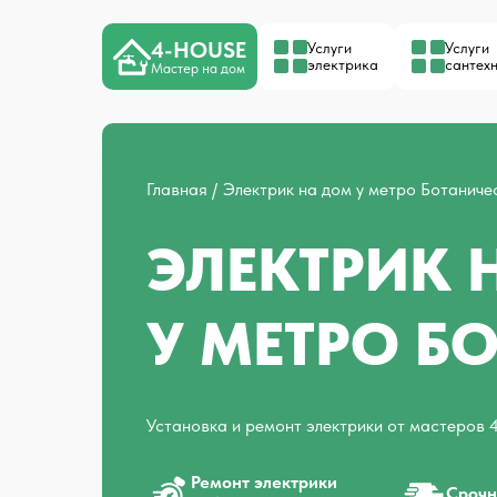
4-HOUSE
Услуги
Услуги
электрика
сантех
Мастер на дом
Главная
Электрик на дом у метро Ботаниче
ЭЛЕКТРИК 
У МЕТРО Б
Установка и ремонт электрики от мастеров 
Ремонт электрики
Срочн