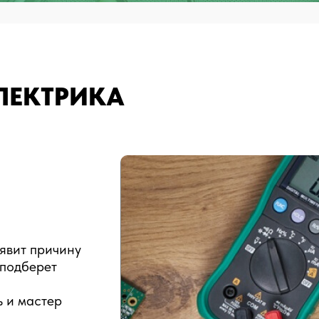
ЛЕКТРИКА
.
явит причину
 подберет
ь и мастер