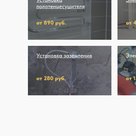
полотенцесушителя
от 890 руб.
от 
Установка заземления
Эле
от 280 руб.
от 