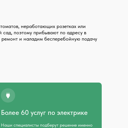
томатов, неработающих розетках или
 сад, поэтому прибывают по адресу в
й ремонт и наладим бесперебойную подачу
Более 60 услуг по электрике
Наши специалисты подберут решение именно